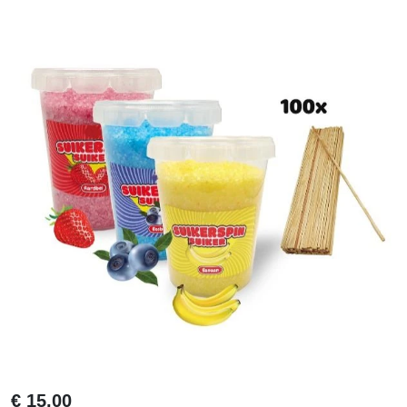
€
15,00