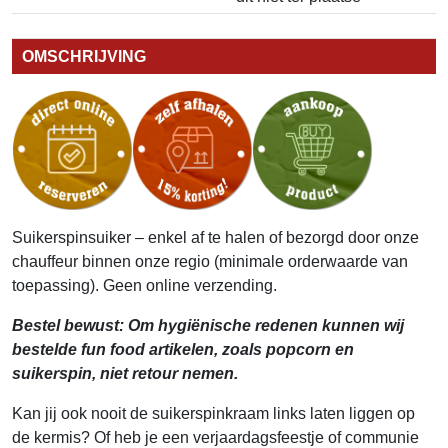
OMSCHRIJVING
Suikerspinsuiker – enkel af te halen of bezorgd door onze
chauffeur binnen onze regio (minimale orderwaarde van
toepassing). Geen online verzending.
Bestel bewust: Om hygiënische redenen kunnen wij
bestelde fun food artikelen, zoals popcorn en
suikerspin, niet retour nemen.
Kan jij ook nooit de suikerspinkraam links laten liggen op
de kermis? Of heb je een verjaardagsfeestje of communie