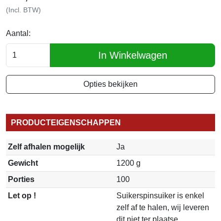
(Incl. BTW)
Aantal:
In Winkelwagen
Opties bekijken
PRODUCTEIGENSCHAPPEN
Zelf afhalen mogelijk
Ja
Gewicht
1200 g
Porties
100
Let op !
Suikerspinsuiker is enkel
zelf af te halen, wij leveren
dit niet ter plaatse