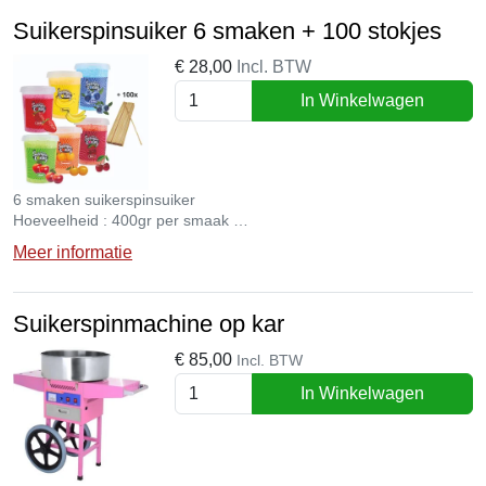
Suikerspinsuiker 6 smaken + 100 stokjes
€
28,00
Incl. BTW
In Winkelwagen
6 smaken suikerspinsuiker
Hoeveelheid : 400gr per smaak
Inclusief 100 stokjes
Meer informatie
Suikerspinmachine op kar
€
85,00
Incl. BTW
In Winkelwagen