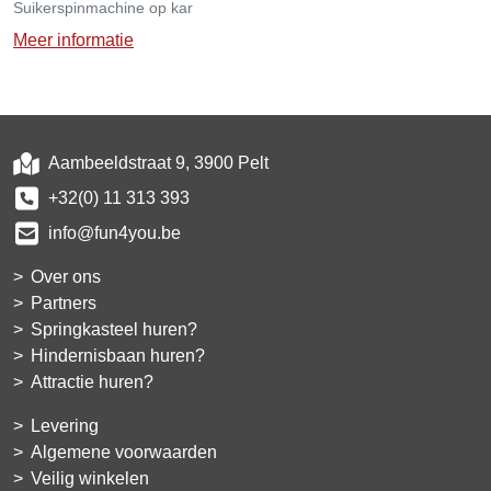
Suikerspinmachine op kar
Meer informatie
Aambeeldstraat 9, 3900 Pelt
+32(0) 11 313 393
info@fun4you.be
Over ons
Partners
Springkasteel huren?
Hindernisbaan huren?
Attractie huren?
Levering
Algemene voorwaarden
Veilig winkelen