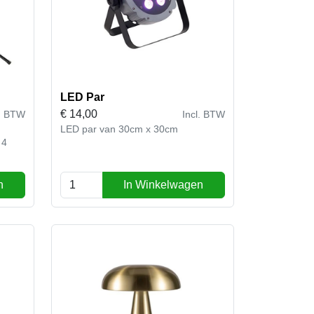
LED Par
€
14,00
l. BTW
Incl. BTW
LED par van 30cm x 30cm
 4
n
In Winkelwagen