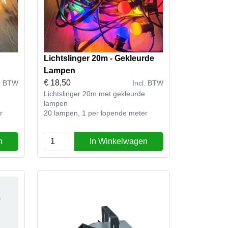
Lichtslinger 20m - Gekleurde
Lampen
€
18,50
l. BTW
Incl. BTW
Lichtslinger 20m met gekleurde
lampen
er
20 lampen, 1 per lopende meter
n
In Winkelwagen