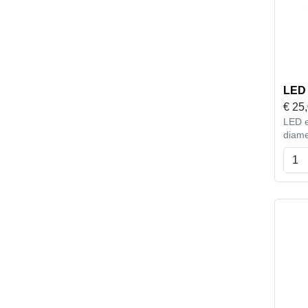
LED 
€
25
LED e
diame