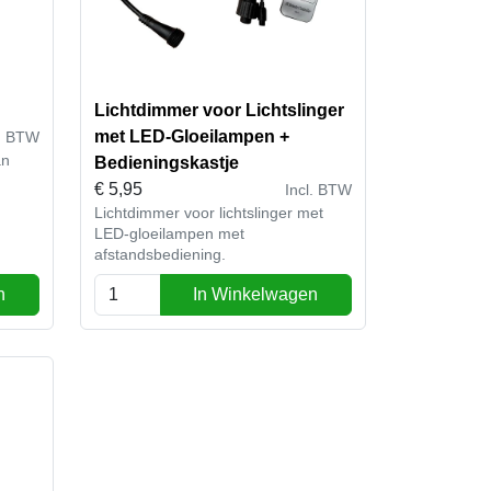
Lichtdimmer voor Lichtslinger
met LED-Gloeilampen +
l. BTW
an
Bedieningskastje
€
5,95
Incl. BTW
Lichtdimmer voor lichtslinger met
LED-gloeilampen met
afstandsbediening.
n
In Winkelwagen