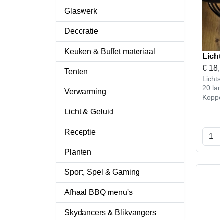
Glaswerk
Decoratie
Keuken & Buffet materiaal
Lich
€
18
Tenten
Licht
20 la
Verwarming
Kopp
Licht & Geluid
Receptie
Planten
Sport, Spel & Gaming
Afhaal BBQ menu's
Skydancers & Blikvangers