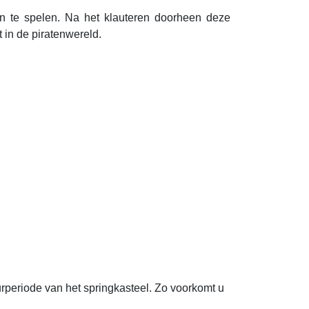
en te spelen. Na het klauteren doorheen deze
t in de piratenwereld.
rperiode van het springkasteel. Zo voorkomt u