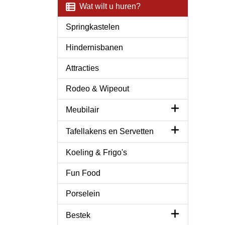
Wat wilt u huren?
Springkastelen
Hindernisbanen
Attracties
Rodeo & Wipeout
Meubilair
Tafellakens en Servetten
Koeling & Frigo's
Fun Food
Porselein
Bestek