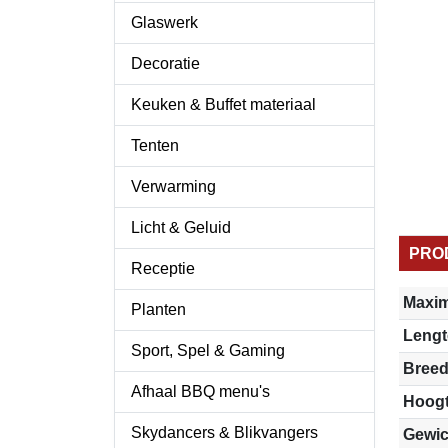
Glaswerk
Decoratie
Keuken & Buffet materiaal
Tenten
Verwarming
Licht & Geluid
PRO
Receptie
Maxim
Planten
Lengt
Sport, Spel & Gaming
Breed
Afhaal BBQ menu's
Hoog
Skydancers & Blikvangers
Gewic