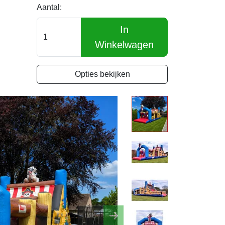
Aantal:
In
Winkelwagen
Opties bekijken
Next