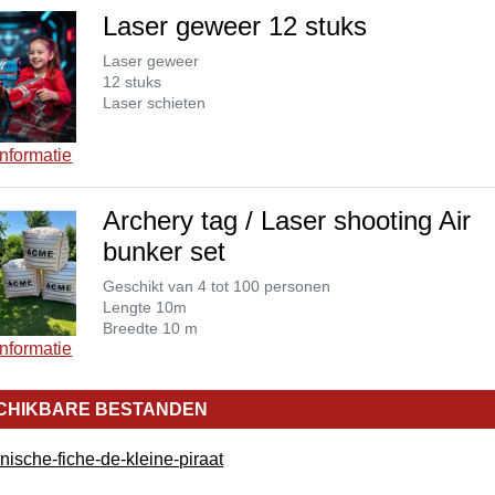
Laser geweer 12 stuks
Laser geweer
12 stuks
Laser schieten
nformatie
Archery tag / Laser shooting Air
bunker set
Geschikt van 4 tot 100 personen
Lengte 10m
Breedte 10 m
nformatie
CHIKBARE BESTANDEN
nische-fiche-de-kleine-piraat