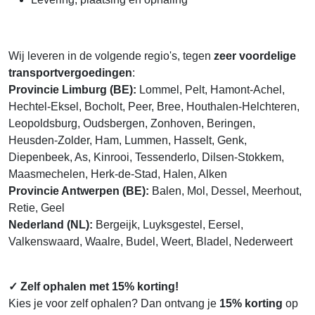
Wij leveren in de volgende regio's, tegen
zeer voordelige
transportvergoedingen
:
Provincie Limburg (BE):
Lommel, Pelt, Hamont-Achel,
Hechtel-Eksel, Bocholt, Peer, Bree, Houthalen-Helchteren,
Leopoldsburg, Oudsbergen, Zonhoven, Beringen,
Heusden-Zolder, Ham, Lummen, Hasselt, Genk,
Diepenbeek, As, Kinrooi, Tessenderlo, Dilsen-Stokkem,
Maasmechelen, Herk-de-Stad, Halen, Alken
Provincie Antwerpen (BE):
Balen, Mol, Dessel, Meerhout,
Retie, Geel
Nederland (NL):
Bergeijk, Luyksgestel, Eersel,
Valkenswaard, Waalre, Budel, Weert, Bladel, Nederweert
✓ Zelf ophalen met 15% korting!
Kies je voor zelf ophalen? Dan ontvang je
15% korting
op