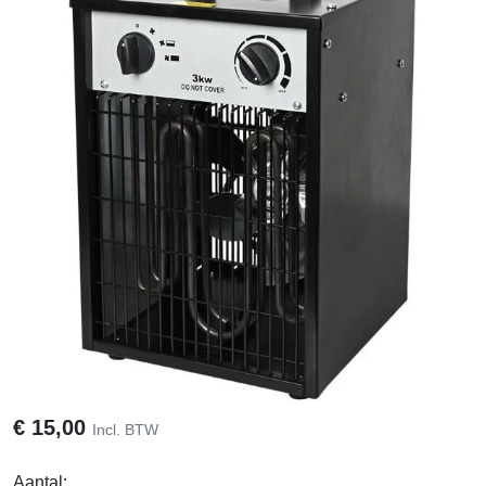
€
15,00
Incl. BTW
Aantal: