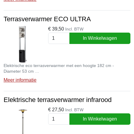
Terrasverwarmer ECO ULTRA
€
39,50
Incl. BTW
In Winkelwagen
Elektrische eco terrasverwarmer met een hoogte 182 cm -
Diameter 53 cm
- 11 KW
Meer informatie
- Verbruik: 1048 g/u
Elektrische terrasverwarmer infrarood
€
27,50
Incl. BTW
In Winkelwagen