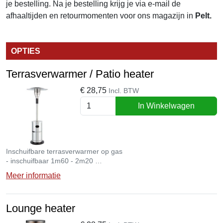
je bestelling. Na je bestelling krijg je via e-mail de
afhaaltijden en retourmomenten voor ons magazijn in
Pelt.
OPTIES
Terrasverwarmer / Patio heater
€
28,75
Incl. BTW
In Winkelwagen
Inschuifbare terrasverwarmer op gas
- inschuifbaar 1m60 - 2m20
- 12,7 KW
Meer informatie
- Verbruik: 1048 g/u
Lounge heater