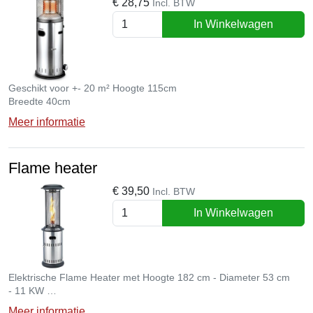
€
28,75
Incl. BTW
In Winkelwagen
Geschikt voor +- 20 m² Hoogte 115cm
Breedte 40cm
Meer informatie
Flame heater
€
39,50
Incl. BTW
In Winkelwagen
Elektrische Flame Heater met Hoogte 182 cm - Diameter 53 cm
- 11 KW
- Verbruik: 1048 g/u
Meer informatie