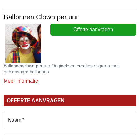
Ballonnen Clown per uur
Offerte aanvragen
Ballonnenclown per uur Originele en creatieve figuren met
opblaasbare ballonnen
Meer informatie
OFFERTE AANVRAGEN
Naam *