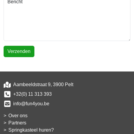
Bericht
Verzenden
Aambeeldstraat 9, 3900 Pelt
+32(0) 11 313 393
info@fun4you.be
Over ons
Partners
Springkasteel huren?