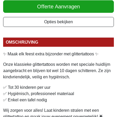
Offerte Aanvragen
Opties bekijken
OMSCHRIJVING
✨ Maak elk feest extra bijzonder met glittertattoos ✨
Onze klassieke glittertattoos worden met speciale huidlijm
aangebracht en blijven tot wel 10 dagen schitteren. Ze zijn
kindvriendelijk, veilig en hygiënisch.
✅ Tot 30 kinderen per uur
✅ Hygiënisch, professioneel materiaal
✅ Enkel een tafel nodig
Wij zorgen voor alles! Laat kinderen stralen met een
glittertattoo en maak jouw evenement onvergetelijk! 🌟