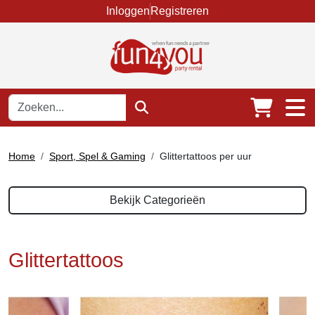
Inloggen
Registreren
Home
Sport, Spel & Gaming
Glittertattoos per uur
Bekijk Categorieën
Glittertattoos