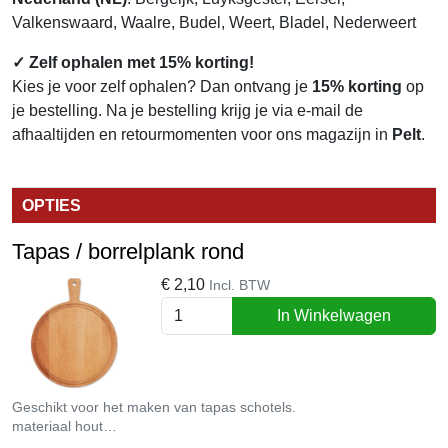
Valkenswaard, Waalre, Budel, Weert, Bladel, Nederweert
✓ Zelf ophalen met 15% korting!
Kies je voor zelf ophalen? Dan ontvang je
15% korting
op
je bestelling. Na je bestelling krijg je via e-mail de
afhaaltijden en retourmomenten voor ons magazijn in
Pelt
.
OPTIES
Tapas / borrelplank rond
€
2,10
Incl. BTW
In Winkelwagen
Geschikt voor het maken van tapas schotels.
materiaal hout
Lengte 38cm