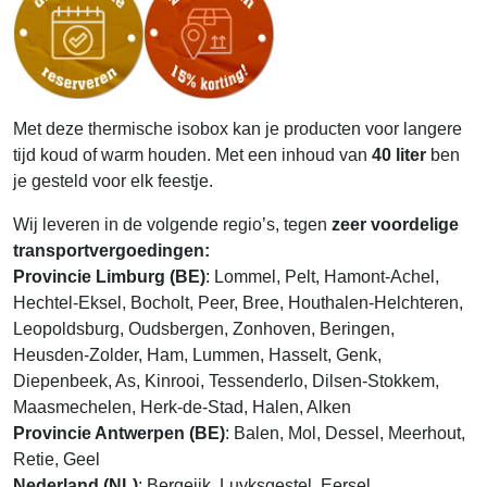
Met deze thermische isobox kan je producten voor langere
tijd koud of warm houden. Met een inhoud van
40 liter
ben
je gesteld voor elk feestje.
Wij leveren in de volgende regio’s, tegen
zeer voordelige
transportvergoedingen:
Provincie Limburg (BE)
: Lommel, Pelt, Hamont-Achel,
Hechtel-Eksel, Bocholt, Peer, Bree, Houthalen-Helchteren,
Leopoldsburg, Oudsbergen, Zonhoven, Beringen,
Heusden-Zolder, Ham, Lummen, Hasselt, Genk,
Diepenbeek, As, Kinrooi, Tessenderlo, Dilsen-Stokkem,
Maasmechelen, Herk-de-Stad, Halen, Alken
Provincie Antwerpen (BE)
: Balen, Mol, Dessel, Meerhout,
Retie, Geel
Nederland (NL)
: Bergeijk, Luyksgestel, Eersel,