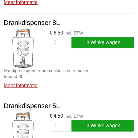
Meer informatie
Diameter 29cm
Drankdispenser 8L
€
6,50
Incl. BTW
In Winkelwagen
Handige dispenser om cocktails in te maken.
Inhoud 8L
Meer informatie
Drankdispenser 5L
€
4,50
Incl. BTW
In Winkelwagen