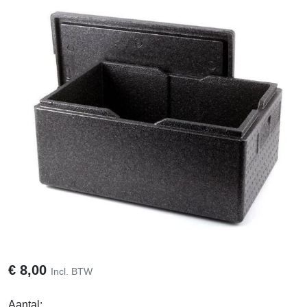
€
8,00
Incl. BTW
Aantal: