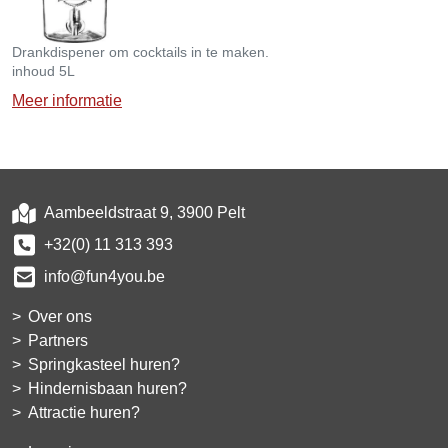
Drankdispener om cocktails in te maken.
inhoud 5L
Meer informatie
Aambeeldstraat 9, 3900 Pelt
+32(0) 11 313 393
info@fun4you.be
Over ons
Partners
Springkasteel huren?
Hindernisbaan huren?
Attractie huren?