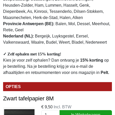
Heusden-Zolder, Ham, Lummen, Hasselt, Genk,
Diepenbeek, As, Kinrooi, Tessenderlo, Dilsen-Stokkem,
Maasmechelen, Herk-de-Stad, Halen, Alken
Provincie Antwerpen (BE):
Balen, Mol, Dessel, Meerhout,
Retie, Geel
Nederland (NL):
Bergeijk, Luyksgestel, Eersel,
Valkenswaard, Waalre, Budel, Weert, Bladel, Nederweert
✓
Zelf ophalen met 15% korting!
Kies je voor zelf ophalen? Dan ontvang je
15% korting
op
je bestelling. Na je bestelling krijg je via e-mail de
afhaaltijden en retourmomenten voor ons magazijn in
Pelt.
OPTIES
Zwart tafelpapier 8M
€
9,50
Incl. BTW
In Winkelwagen