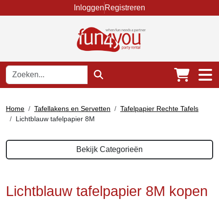
Inloggen
Registreren
Home
Tafellakens en Servetten
Tafelpapier Rechte Tafels
Lichtblauw tafelpapier 8M
Bekijk Categorieën
Lichtblauw tafelpapier 8M kopen