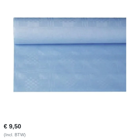
€
9,50
(Incl. BTW)