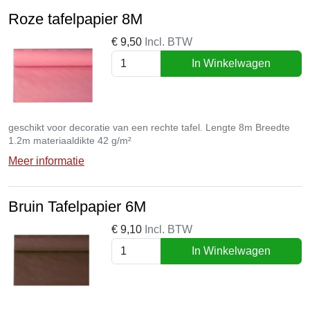
Roze tafelpapier 8M
€
9,50
Incl. BTW
In Winkelwagen
geschikt voor decoratie van een rechte tafel. Lengte 8m Breedte
1.2m materiaaldikte 42 g/m²
Meer informatie
Bruin Tafelpapier 6M
€
9,10
Incl. BTW
In Winkelwagen