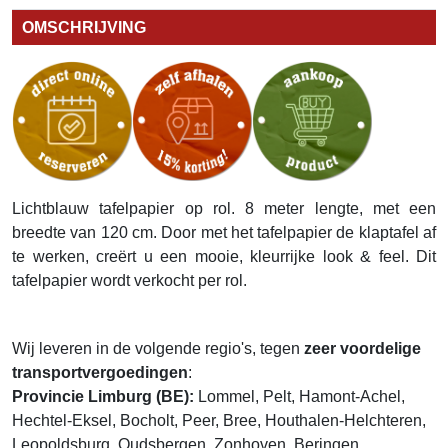
OMSCHRIJVING
Lichtblauw tafelpapier op rol. 8 meter lengte, met een
breedte van 120 cm. Door met het tafelpapier de klaptafel af
te werken, creërt u een mooie, kleurrijke look & feel. Dit
tafelpapier wordt verkocht per rol.
Wij leveren in de volgende regio's, tegen
zeer voordelige
transportvergoedingen
:
Provincie Limburg (BE):
Lommel, Pelt, Hamont-Achel,
Hechtel-Eksel, Bocholt, Peer, Bree, Houthalen-Helchteren,
Leopoldsburg, Oudsbergen, Zonhoven, Beringen,