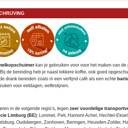
CHRIJVING
melkopschuimer
kan je gebruiken voor voor het maken van de 
Bij de bereiding heb je naast lekkere koffie, ook goed opges
 de drank bereiden zoals in een verfijnd café als een echte
baris
keuken voor eetdagen, eetfestijnen.
veren in de volgende regio’s, tegen
zeer voordelige transport
cie Limburg (BE)
: Lommel, Pelt, Hamont-Achel, Hechtel-Eksel
dsburg, Oudsbergen, Zonhoven, Beringen, Heusden-Zolder, Ha