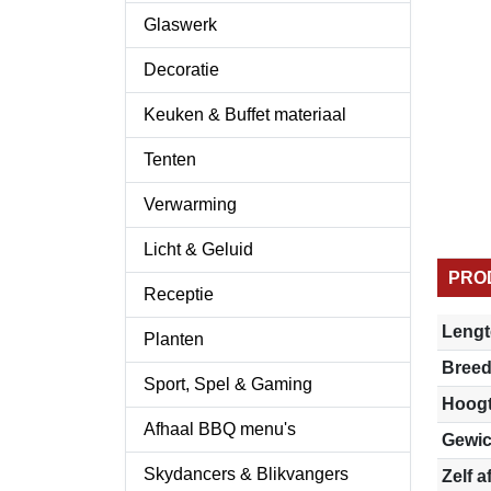
Glaswerk
Decoratie
Keuken & Buffet materiaal
Tenten
Verwarming
Licht & Geluid
PRO
Receptie
Lengt
Planten
Breed
Sport, Spel & Gaming
Hoog
Afhaal BBQ menu's
Gewic
Skydancers & Blikvangers
Zelf a