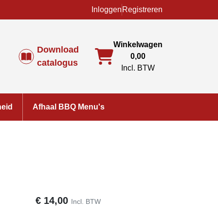
Inloggen
Registreren
Winkelwagen
Download
0,00
catalogus
Incl. BTW
heid
Afhaal BBQ Menu's
€
14,00
Incl. BTW