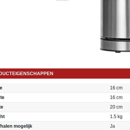
DUCTEIGENSCHAPPEN
e
16 cm
te
16 cm
te
20 cm
ht
1.5 kg
fhalen mogelijk
Ja