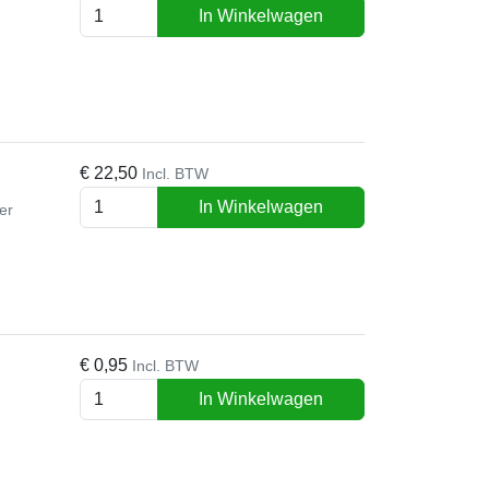
In Winkelwagen
€
22,50
Incl. BTW
In Winkelwagen
eer
€
0,95
Incl. BTW
In Winkelwagen