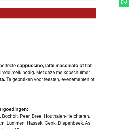
perfecte
cappuccino, latte macchiato of flat
chuimde melk nodig. Met deze melkopschuimer
ta.
Te gebruiken voor feesten, evenementen of
vergoedingen:
, Bocholt, Peer, Bree, Houthalen-Helchteren,
m, Lummen, Hasselt, Genk, Diepenbeek, As,