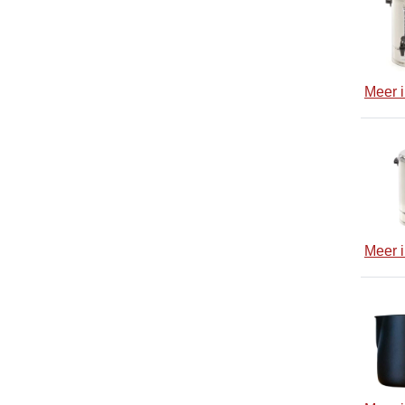
Meer i
Meer i