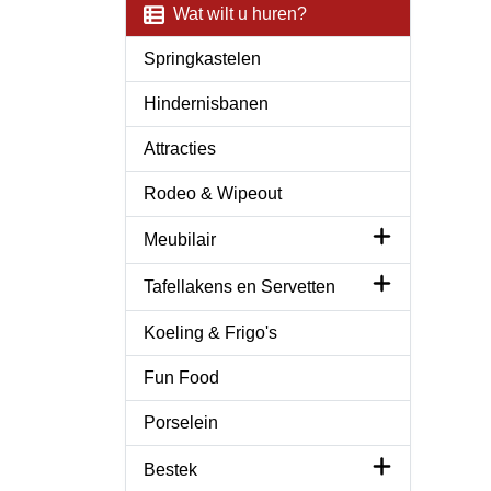
Wat wilt u huren?
Springkastelen
Hindernisbanen
Attracties
Rodeo & Wipeout
Meubilair
Tafellakens en Servetten
Koeling & Frigo's
Fun Food
Porselein
Bestek