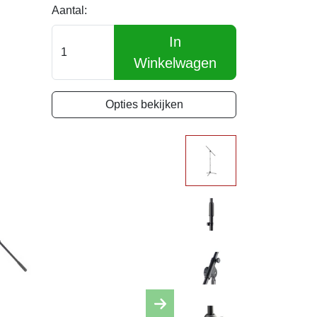
Aantal:
In
Winkelwagen
Opties bekijken
Next