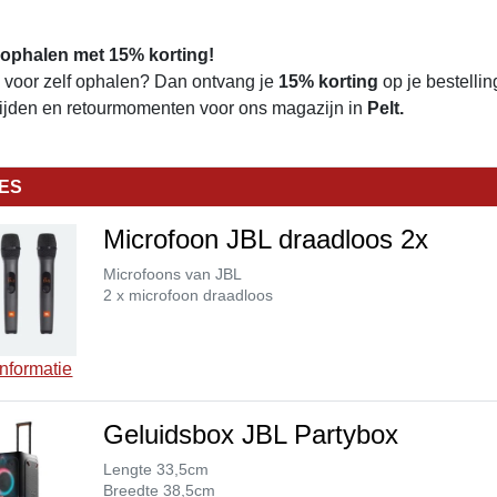
 ophalen met 15% korting!
e voor zelf ophalen? Dan ontvang je
15% korting
op je bestellin
tijden en retourmomenten voor ons magazijn in
Pelt.
IES
Microfoon JBL draadloos 2x
Microfoons van JBL
2 x microfoon draadloos
nformatie
Geluidsbox JBL Partybox
Lengte 33,5cm
Breedte 38,5cm