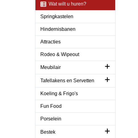
Wat wilt u huren?
Springkastelen
Hindernisbanen
Attracties
Rodeo & Wipeout
Meubilair
Tafellakens en Servetten
Koeling & Frigo's
Fun Food
Porselein
Bestek