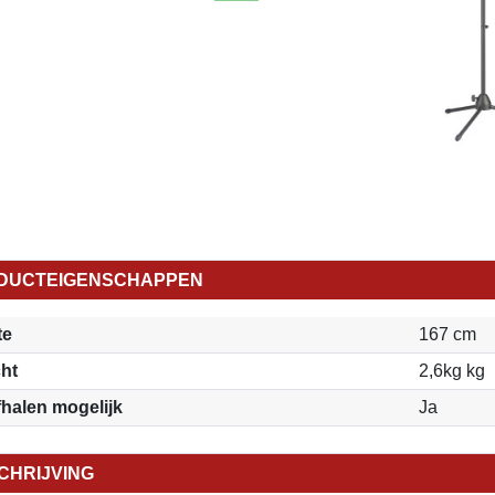
DUCTEIGENSCHAPPEN
te
167 cm
ht
2,6kg kg
fhalen mogelijk
Ja
CHRIJVING