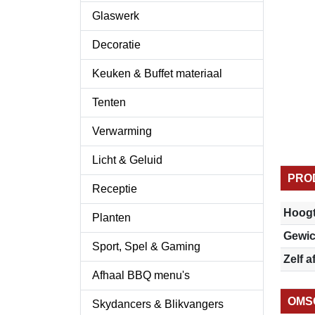
Glaswerk
Decoratie
Keuken & Buffet materiaal
Tenten
Verwarming
Licht & Geluid
PRO
Receptie
Hoog
Planten
Gewic
Sport, Spel & Gaming
Zelf a
Afhaal BBQ menu's
OMS
Skydancers & Blikvangers