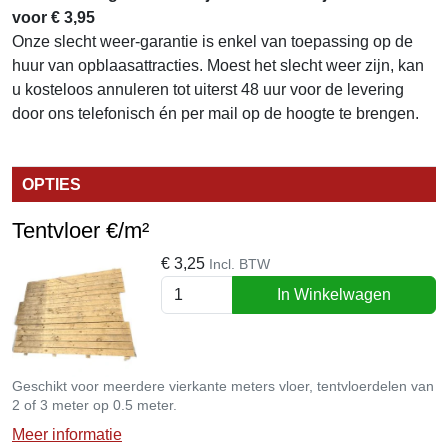
voor € 3,95
Onze slecht weer-garantie is enkel van toepassing op de
huur van opblaasattracties. Moest het slecht weer zijn, kan
u kosteloos annuleren tot uiterst 48 uur voor de levering
door ons telefonisch én per mail op de hoogte te brengen.
OPTIES
Tentvloer €/m²
€
3,25
Incl. BTW
In Winkelwagen
Geschikt voor meerdere vierkante meters vloer, tentvloerdelen van
2 of 3 meter op 0.5 meter.
Meer informatie