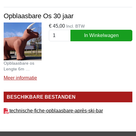
Opblaasbare Os 30 jaar
€
45,00
Incl. BTW
In Winkelwagen
Opblaasbare os
Lengte 6m
Breedte 3m
Meer informatie
BESCHIKBARE BESTANDEN
technische-fiche-opblaasbare-après-ski-bar