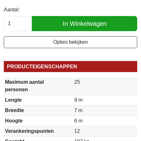
Aantal:
In Winkelwagen
Opties bekijken
PRODUCTEIGENSCHAPPEN
Maximum aantal
25
personen
Lengte
9 m
Breedte
7 m
Hoogte
6 m
Verankeringspunten
12