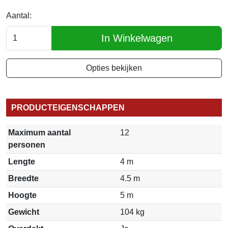
Aantal:
In Winkelwagen
Opties bekijken
PRODUCTEIGENSCHAPPEN
Maximum aantal
12
personen
Lengte
4 m
Breedte
4.5 m
Hoogte
5 m
Gewicht
104 kg