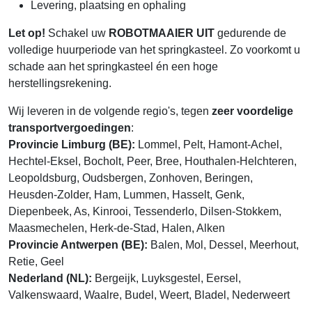
Levering, plaatsing en ophaling
Let op!
Schakel uw
ROBOTMAAIER UIT
gedurende de
volledige huurperiode van het springkasteel. Zo voorkomt u
schade aan het springkasteel én een hoge
herstellingsrekening.
Wij leveren in de volgende regio's, tegen
zeer voordelige
transportvergoedingen
:
Provincie Limburg (BE):
Lommel, Pelt, Hamont-Achel,
Hechtel-Eksel, Bocholt, Peer, Bree, Houthalen-Helchteren,
Leopoldsburg, Oudsbergen, Zonhoven, Beringen,
Heusden-Zolder, Ham, Lummen, Hasselt, Genk,
Diepenbeek, As, Kinrooi, Tessenderlo, Dilsen-Stokkem,
Maasmechelen, Herk-de-Stad, Halen, Alken
Provincie Antwerpen (BE):
Balen, Mol, Dessel, Meerhout,
Retie, Geel
Nederland (NL):
Bergeijk, Luyksgestel, Eersel,
Valkenswaard, Waalre, Budel, Weert, Bladel, Nederweert