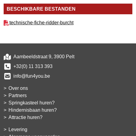
BESCHIKBARE BESTANDEN
technische-fiche-ridder-burcht
Aambeeldstraat 9, 3900 Pelt
+32(0) 11 313 393
info@fun4you.be
Over ons
Partners
Springkasteel huren?
Hindernisbaan huren?
Attractie huren?
Levering