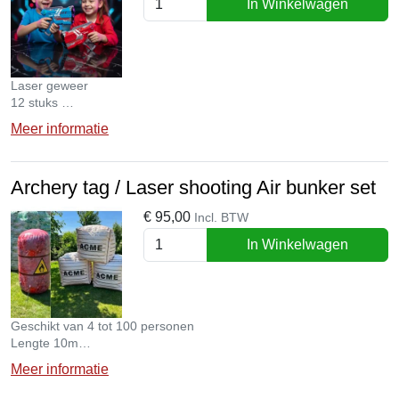
In Winkelwagen
Laser geweer
12 stuks
Laser schieten
Meer informatie
Archery tag / Laser shooting Air bunker set
€
95,00
Incl. BTW
In Winkelwagen
Geschikt van 4 tot 100 personen
Lengte 10m
Breedte 10 m
Meer informatie