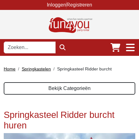
Inloggen
Registreren
Home
Springkastelen
Springkasteel Ridder burcht
Bekijk Categorieën
Springkasteel Ridder burcht
huren