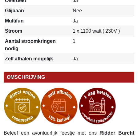
Overdekt
Ja
Glijbaan
Nee
Multifun
Ja
Stroom
1 x 1100 watt ( 230V )
Aantal stroomkringen
1
nodig
Zelf afhalen mogelijk
Ja
OMSCHRIJVING
Beleef een avontuurlijk feestje met ons
Ridder Burcht