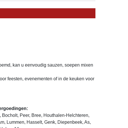
oemd, kan u eenvoudig sauzen, soepen mixen
 voor feesten, evenementen of in de keuken voor
vergoedingen:
, Bocholt, Peer, Bree, Houthalen-Helchteren,
m, Lummen, Hasselt, Genk, Diepenbeek, As,