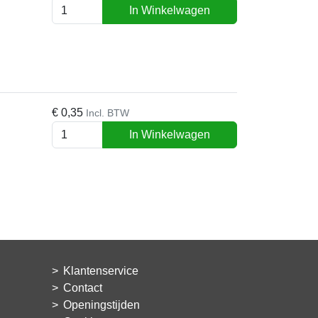
In Winkelwagen
€
0,35
Incl. BTW
In Winkelwagen
Klantenservice
Contact
Openingstijden