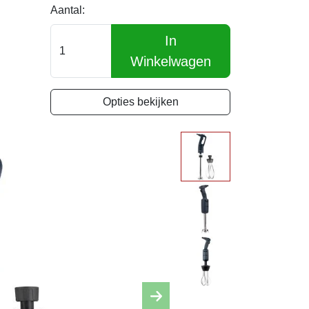
Aantal:
In
Winkelwagen
Opties bekijken
Next