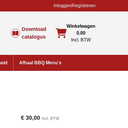
Inloggen
Registreren
Winkelwagen
Download
0,00
catalogus
Incl. BTW
heid
Afhaal BBQ Menu's
€
30,00
Incl. BTW