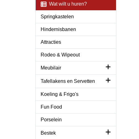
Wat wilt u huren?
Springkastelen
Hindernisbanen
Attracties
Rodeo & Wipeout
Meubilair
Tafellakens en Servetten
Koeling & Frigo's
Fun Food
Porselein
Bestek