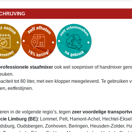
CHRIJVING
professionele staafmixer
ook wel soepmixer of handmixer gen
keuken.
aciteit tot 80 liter, met een klopper meegeleverd. Te gebruiken
en, eetfestijnen.
veren in de volgende regio’s, tegen
zeer voordelige transport
cie Limburg (BE)
: Lommel, Pelt, Hamont-Achel, Hechtel-Eksel
dsburg, Oudsbergen, Zonhoven, Beringen, Heusden-Zolder, Ha