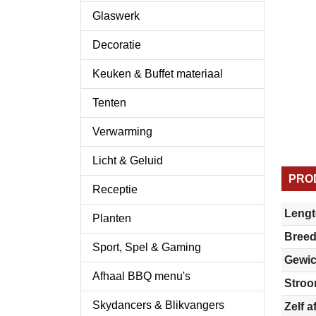
Glaswerk
Decoratie
Keuken & Buffet materiaal
Tenten
Verwarming
Licht & Geluid
PRO
Receptie
Lengt
Planten
Breed
Sport, Spel & Gaming
Gewic
Afhaal BBQ menu's
Stro
Skydancers & Blikvangers
Zelf a