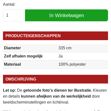
Aantal:
In Winkelwagen
PRODUCTEIGENSCHAPPEN
Diameter
335 cm
Zelf afhalen mogelijk
Ja
Materiaal
100% polyester
OMSCHRIJVING
Let op:
De
getoonde foto's dienen ter illustratie.
Kleuren
en details
kunnen afwijken van de werkelijkheid
door
beeldscherminstellingen en lichtinval.