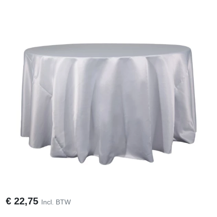
€
22,75
Incl. BTW