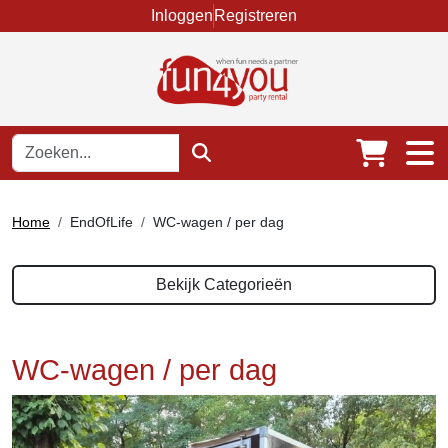
Inloggen
Registreren
Home
EndOfLife
WC-wagen / per dag
Bekijk Categorieën
WC-wagen / per dag