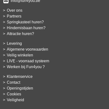
info@fun4you.be
Over ons
Partners
Springkasteel huren?
Hindernisbaan huren?
Attractie huren?
Levering
Algemene voorwaarden
Veilig winkelen
LIVE - voorraad systeem
Werken bij Fun4you ?
Klantenservice
Contact
Openingstijden
Cookies
Veiligheid