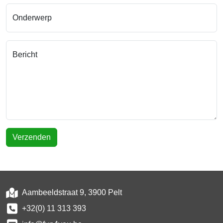
Onderwerp
Bericht
Verzenden
Aambeeldstraat 9, 3900 Pelt
+32(0) 11 313 393