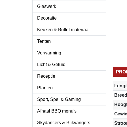
Glaswerk
Decoratie
Keuken & Buffet materiaal
Tenten
Verwarming
Licht & Geluid
PRO
Receptie
Lengt
Planten
Breed
Sport, Spel & Gaming
Hoog
Afhaal BBQ menu's
Gewic
Skydancers & Blikvangers
Stro