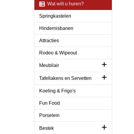
Wat wilt u huren?
Springkastelen
Hindernisbanen
Attracties
Rodeo & Wipeout
Meubilair
Tafellakens en Servetten
Koeling & Frigo's
Fun Food
Porselein
Bestek