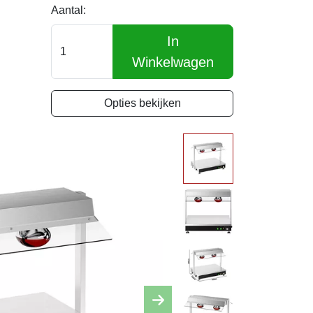
Aantal:
In
Winkelwagen
Opties bekijken
Next