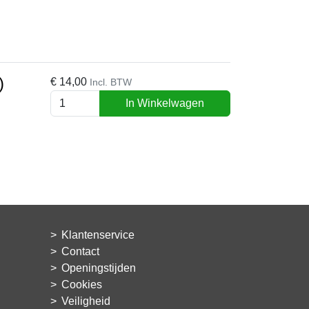
)
€
14,00
Incl. BTW
In Winkelwagen
Klantenservice
Contact
Openingstijden
Cookies
Veiligheid