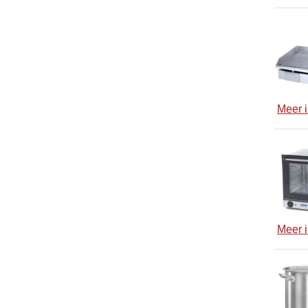
Meer i
Meer i