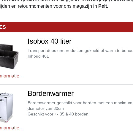
tijden en retourmomenten voor ons magazijn in
Pelt
.
IES
Isobox 40 liter
Transport doos om producten gekoeld of warm te beh
Inhoud 40L
nformatie
Bordenwarmer
Bordenwarmer geschikt voor borden met een maximum
diameter van 30cm
Geschikt voor +- 35 à 40 borden
nformatie